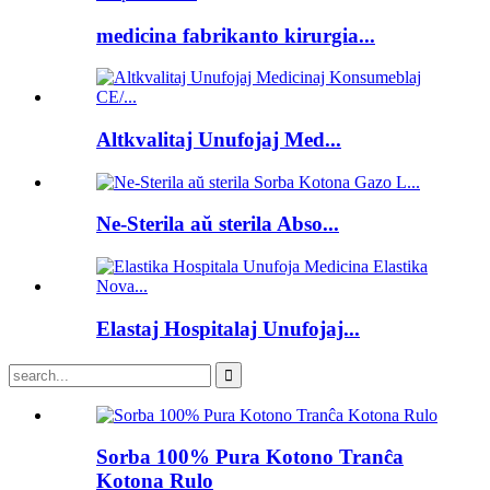
medicina fabrikanto kirurgia...
Altkvalitaj Unufojaj Med...
Ne-Sterila aŭ sterila Abso...
Elastaj Hospitalaj Unufojaj...
Sorba 100% Pura Kotono Tranĉa
Kotona Rulo