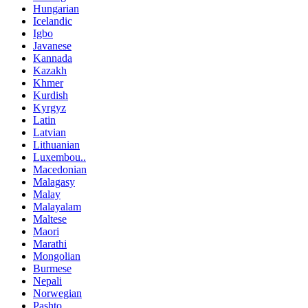
Hungarian
Icelandic
Igbo
Javanese
Kannada
Kazakh
Khmer
Kurdish
Kyrgyz
Latin
Latvian
Lithuanian
Luxembou..
Macedonian
Malagasy
Malay
Malayalam
Maltese
Maori
Marathi
Mongolian
Burmese
Nepali
Norwegian
Pashto