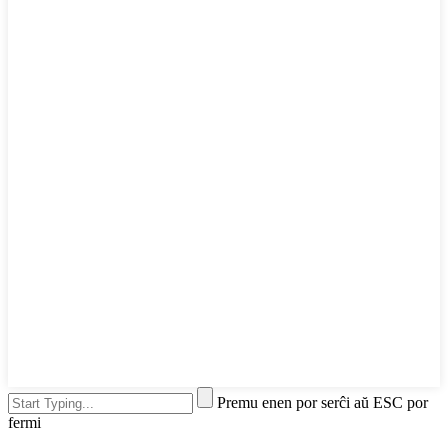
Premu enen por serĉi aŭ ESC por
fermi