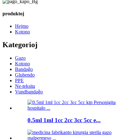
produktoj
Hejmo
Kotono
Kategorioj
Gazo
Kotono
Bandaĝo
Glubendo
PPE
Ne-teksita
Vundbandaĝo
0.5ml 1ml 1cc 2cc 3cc 5cc e...