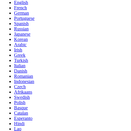
English
French
German
Portuguese
Spanish
Russian
Japanese
Korean
Arabic
Irish
Greek
Turkish
Italian
Danish
Romanian
Indonesian
Czech
Afrikaans
Swedish
Polish
Basque
Catalan
Esperanto
Hindi
Lao