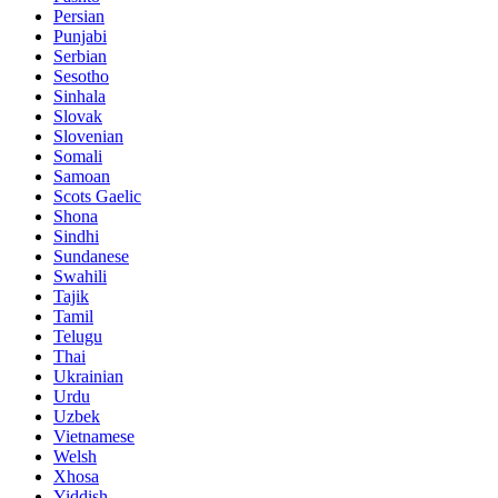
Persian
Punjabi
Serbian
Sesotho
Sinhala
Slovak
Slovenian
Somali
Samoan
Scots Gaelic
Shona
Sindhi
Sundanese
Swahili
Tajik
Tamil
Telugu
Thai
Ukrainian
Urdu
Uzbek
Vietnamese
Welsh
Xhosa
Yiddish