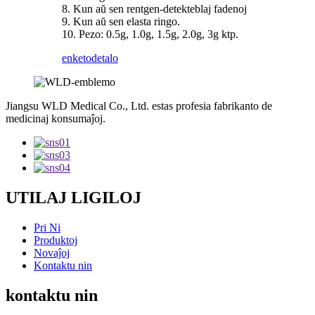
8. Kun aŭ sen rentgen-detekteblaj fadenoj
9. Kun aŭ sen elasta ringo.
10. Pezo: 0.5g, 1.0g, 1.5g, 2.0g, 3g ktp.
enketo
detalo
Jiangsu WLD Medical Co., Ltd. estas profesia fabrikanto de
medicinaj konsumaĵoj.
UTILAJ LIGILOJ
Pri Ni
Produktoj
Novaĵoj
Kontaktu nin
kontaktu nin