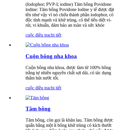
(Iodophor; PVP-I; iodine) Tăm bông Povidone
lodine: Tăm bông Povidone lodine y tế được đặt
tên như vậy vì nó chứa thành phần iodophor, có
độc tính mạnh và khử trùng, có thể tiêu diệt vi-
rút, vi khuẩn, đảm bảo an toàn và sức khỏe
cuộc điều tra
chi tiết
Cuộn bông nha khoa
Cuộn bông nha khoa, được làm từ 100% bông
trắng tự nhiên nguyên chất sợi dài, có tác dụng
thấm hút nước tốt.
cuộc điều tra
chi tiết
Tăm bông
Tăm bông, còn gọi là khăn lau. Tăm bông được
quấn bằng một ít bông khử trùng có kích thước