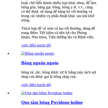
hoặc chế biến thành nhiều loại khác nhau, để làm
bông gòn, băng gạc bông, bông y tế, v.v., cũng
có thể được sử dụng để băng bó vết thương và
trong các nhiệm vụ phẫu thuật khác sau khi khử
trùng.
Thích hợp để vệ sinh và lau vết thương, dùng để
trang điểm. Tiết kiệm và tiện lợi cho Phòng
khám, Nha khoa, Viện dưỡng lão và Bệnh viện.
cuộc điều tra
chi tiết
Bông ngoằn ngoèo
bông zíc zắc, bông được xử lý bằng máy tách sợi
răng cưa được gọi là bông răng cưa.
cuộc điều tra
chi tiết
Que tăm bông Povidone lodine