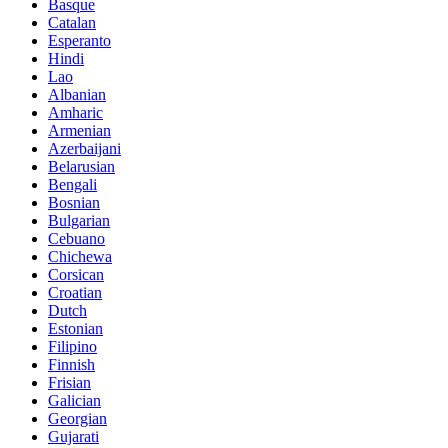
Basque
Catalan
Esperanto
Hindi
Lao
Albanian
Amharic
Armenian
Azerbaijani
Belarusian
Bengali
Bosnian
Bulgarian
Cebuano
Chichewa
Corsican
Croatian
Dutch
Estonian
Filipino
Finnish
Frisian
Galician
Georgian
Gujarati