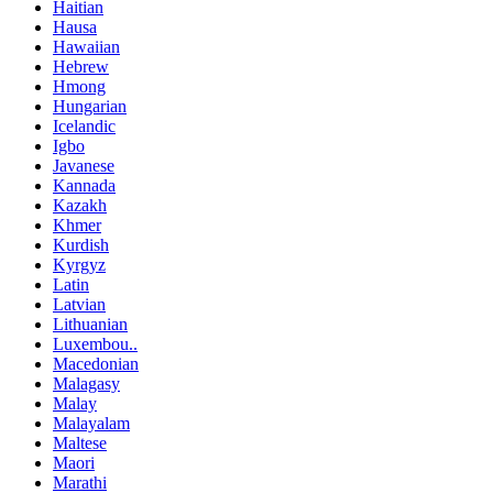
Haitian
Hausa
Hawaiian
Hebrew
Hmong
Hungarian
Icelandic
Igbo
Javanese
Kannada
Kazakh
Khmer
Kurdish
Kyrgyz
Latin
Latvian
Lithuanian
Luxembou..
Macedonian
Malagasy
Malay
Malayalam
Maltese
Maori
Marathi