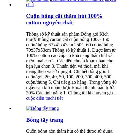
Cuộn bông cắt thấm hút 100%
cotton nguyên chất
Thông số kỹ thuật sản phẩm Đóng gói Kích
thước thùng carton cắt cuộn bông 100G 150
cuộn/thùng 67x41x47cm 250G 60 cuộn/thùng
70x37x53cm Thông số kỹ thuật 1. Được làm từ
100% cotton cao cấp có khả năng thấm hút và
mềm mại cao 2. Các tiêu chuẩn khác nhau cho
bạn lựa chọn 3. Thuận tiện và thoải mái khi
mang theo và sử dụng 4. Chi tiết đóng gói: 1
cuộn/gói, 20, 40, 50, 100, 200, 300, 400, 500
cuộn/thùng 5. Chi tiết giao hàng: Trong vòng 40
ngày sau khi nhận được khoản thanh toán trước
30% Các tính năng 1. Chúng tôi là chuyên gia ...
cuộc điều tra
chi tiết
Bông tẩy trang
Cuộn bông gòn thấm hút có thể được sử dụng