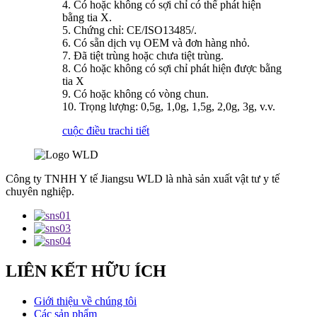
4. Có hoặc không có sợi chỉ có thể phát hiện
bằng tia X.
5. Chứng chỉ: CE/ISO13485/.
6. Có sẵn dịch vụ OEM và đơn hàng nhỏ.
7. Đã tiệt trùng hoặc chưa tiệt trùng.
8. Có hoặc không có sợi chỉ phát hiện được bằng
tia X
9. Có hoặc không có vòng chun.
10. Trọng lượng: 0,5g, 1,0g, 1,5g, 2,0g, 3g, v.v.
cuộc điều tra
chi tiết
Công ty TNHH Y tế Jiangsu WLD là nhà sản xuất vật tư y tế
chuyên nghiệp.
LIÊN KẾT HỮU ÍCH
Giới thiệu về chúng tôi
Các sản phẩm