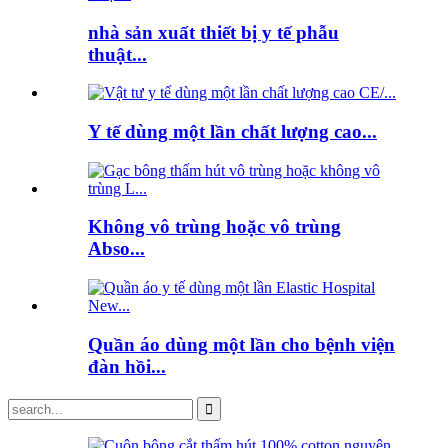
nhà sản xuất thiết bị y tế phẫu
thuật...
Y tế dùng một lần chất lượng cao...
Không vô trùng hoặc vô trùng
Abso...
Quần áo dùng một lần cho bệnh viện
đàn hồi...