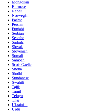
Mongolian
Burmese
Nepali
Norwegian
Pashto
Persian
Punjabi
Serbian
Sesotho
Sinhala
Slovak
Slovenian
Somali
Samoan
Scots Gaelic
Shona
Sindhi
Sundanese
Swahili
Tajik
Tamil
Telugu
Thai
Ukrainian
Urdu