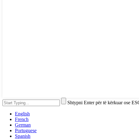
Shtypni Enter për të kërkuar ose ES
English
French
German
Portuguese
Spanish