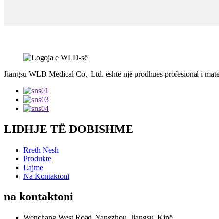
Jiangsu WLD Medical Co., Ltd. është një prodhues profesional i mat
LIDHJE TË DOBISHME
Rreth Nesh
Produkte
Lajme
Na Kontaktoni
na kontaktoni
Wenchang West Road, Yangzhou, Jiangsu, Kinë