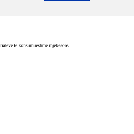
erialeve të konsumueshme mjekësore.