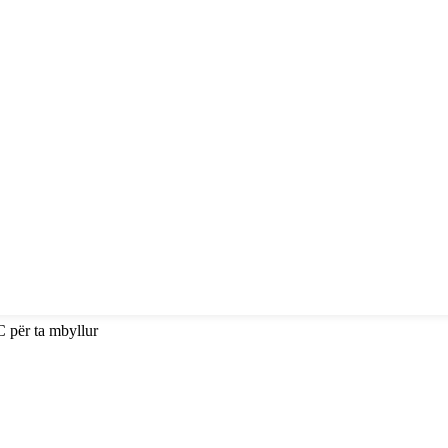
C për ta mbyllur