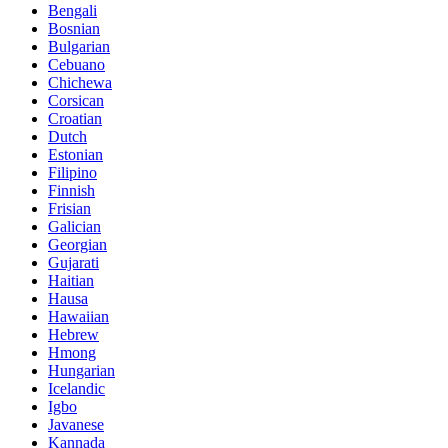
Bengali
Bosnian
Bulgarian
Cebuano
Chichewa
Corsican
Croatian
Dutch
Estonian
Filipino
Finnish
Frisian
Galician
Georgian
Gujarati
Haitian
Hausa
Hawaiian
Hebrew
Hmong
Hungarian
Icelandic
Igbo
Javanese
Kannada