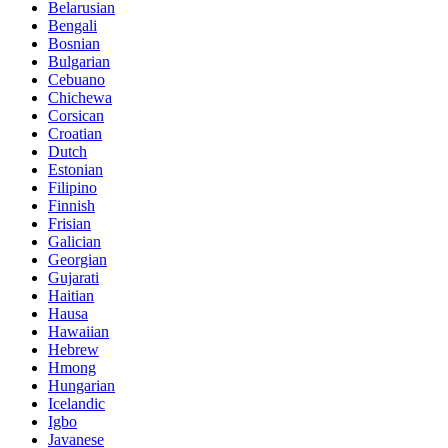
Belarusian
Bengali
Bosnian
Bulgarian
Cebuano
Chichewa
Corsican
Croatian
Dutch
Estonian
Filipino
Finnish
Frisian
Galician
Georgian
Gujarati
Haitian
Hausa
Hawaiian
Hebrew
Hmong
Hungarian
Icelandic
Igbo
Javanese