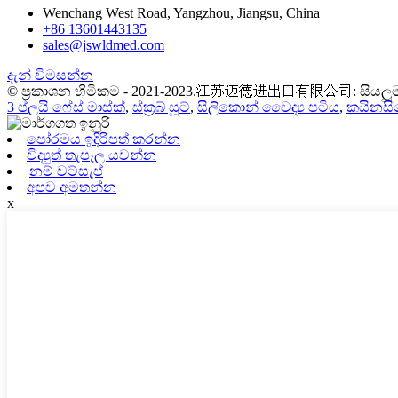
Wenchang West Road, Yangzhou, Jiangsu, China
+86 13601443135
sales@jswldmed.com
දැන් විමසන්න
© ප්‍රකාශන හිමිකම - 2021-2023.江苏迈德进出口有限公司: සියලුම හ
3 ප්ලයි ෆේස් මාස්ක්
,
ස්ක්‍රබ් සූට්
,
සිලිකොන් වෛද්‍ය පටිය
,
කයිනසි
පෝරමය ඉදිරිපත් කරන්න
විද්‍යුත් තැපෑල යවන්න
නම් වට්සැප්
අපව අමතන්න
x