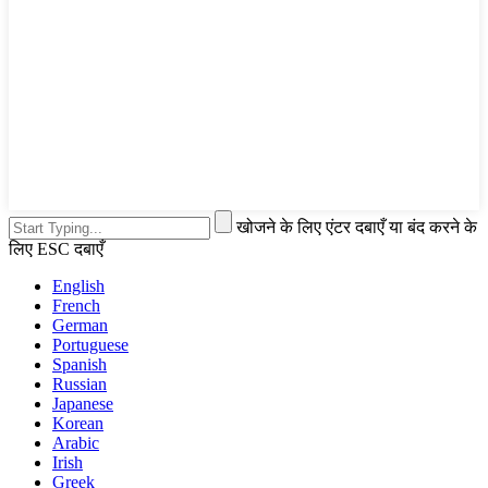
खोजने के लिए एंटर दबाएँ या बंद करने के
लिए ESC दबाएँ
English
French
German
Portuguese
Spanish
Russian
Japanese
Korean
Arabic
Irish
Greek