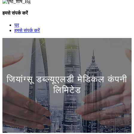
हमसे संपर्क करें
घर
हमसे संपर्क करें
जियांग्सू डब्ल्यूएलडी मेडिकल कंपनी
लिमिटेड