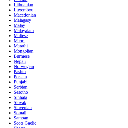
Lithuanian
Luxembou..
Macedonian
Malagasy
Malay
Malayalam
Maltese
Maori
Marathi
Mongolian
Burmese
Nepali
Norwegian
Pashto
Persian
Punjabi
Serbian
Sesotho
Sinhala
Slovak
Slovenian
Somali
Samoan
Scots Gaelic