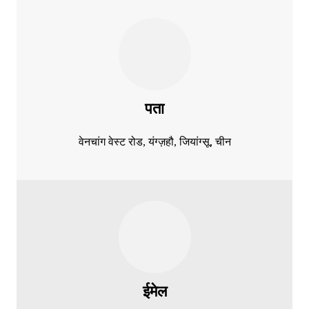
पता
वेनचांग वेस्ट रोड, यंग्ज़हौ, जियांग्सू, चीन
ईमेल