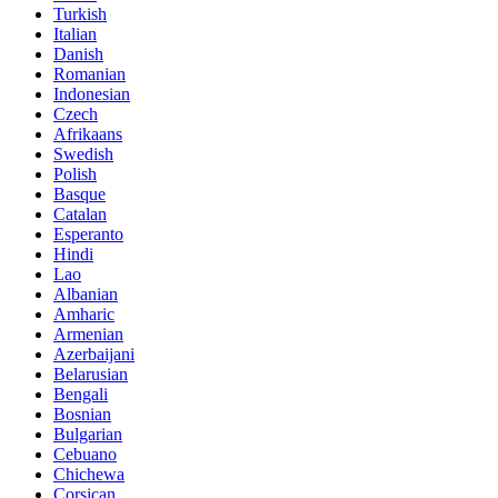
Turkish
Italian
Danish
Romanian
Indonesian
Czech
Afrikaans
Swedish
Polish
Basque
Catalan
Esperanto
Hindi
Lao
Albanian
Amharic
Armenian
Azerbaijani
Belarusian
Bengali
Bosnian
Bulgarian
Cebuano
Chichewa
Corsican