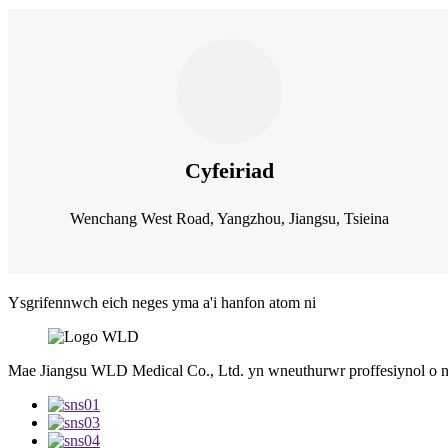
Cyfeiriad
Wenchang West Road, Yangzhou, Jiangsu, Tsieina
Ysgrifennwch eich neges yma a'i hanfon atom ni
Mae Jiangsu WLD Medical Co., Ltd. yn wneuthurwr proffesiynol o 