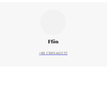
Ffôn
+86 13601443135