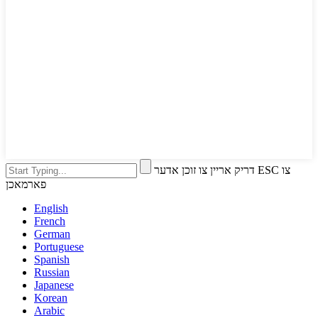
דריק אריין צו זוכן אדער ESC צו
פארמאכן
English
French
German
Portuguese
Spanish
Russian
Japanese
Korean
Arabic