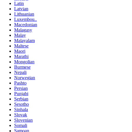
Latin
Latvian
Lithuanian
Luxembou..
Macedonian
Malagasy
Malay
Malayalam
Maltese
Maori
Marathi
Mongolian
Burmese
Nepali
Norwegian
Pashto
Persian
Punjabi
Serbian
Sesotho
Sinhala
Slovak
Slovenian
Somali
Samoan