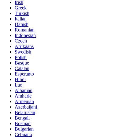
Irish
Greek
Turkish
Italian
Danish
Romanian
Indonesian
Czech
Afrikaans
Swedish
Polish
Basque
Catalan
Esperanto
Hindi
Lao
Albanian
Amharic
Armenian
Azerbaijani
Belarusian
Bengali
Bosnian
Bulgarian
Cebuano