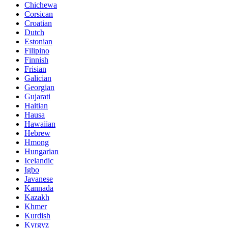
Chichewa
Corsican
Croatian
Dutch
Estonian
Filipino
Finnish
Frisian
Galician
Georgian
Gujarati
Haitian
Hausa
Hawaiian
Hebrew
Hmong
Hungarian
Icelandic
Igbo
Javanese
Kannada
Kazakh
Khmer
Kurdish
Kyrgyz