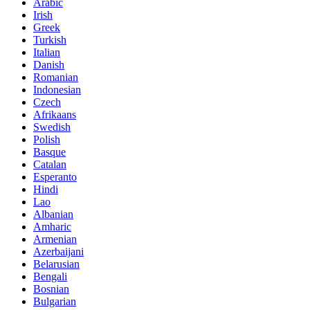
Arabic
Irish
Greek
Turkish
Italian
Danish
Romanian
Indonesian
Czech
Afrikaans
Swedish
Polish
Basque
Catalan
Esperanto
Hindi
Lao
Albanian
Amharic
Armenian
Azerbaijani
Belarusian
Bengali
Bosnian
Bulgarian