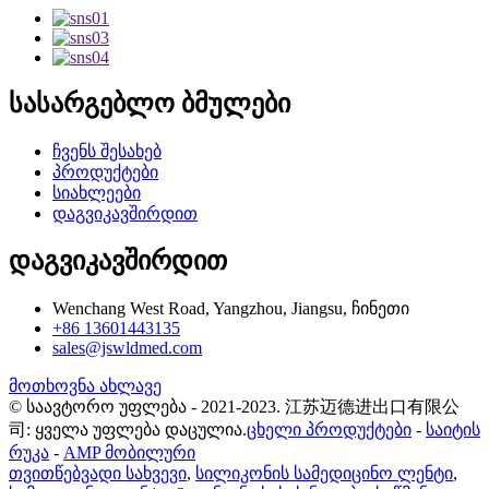
სასარგებლო ბმულები
ჩვენს შესახებ
პროდუქტები
სიახლეები
დაგვიკავშირდით
დაგვიკავშირდით
Wenchang West Road, Yangzhou, Jiangsu, ჩინეთი
+86 13601443135
sales@jswldmed.com
მოთხოვნა ახლავე
© საავტორო უფლება - 2021-2023. 江苏迈德进出口有限公
司: ყველა უფლება დაცულია.
ცხელი პროდუქტები
-
საიტის
რუკა
-
AMP მობილური
თვითწებვადი სახვევი
,
სილიკონის სამედიცინო ლენტი
,