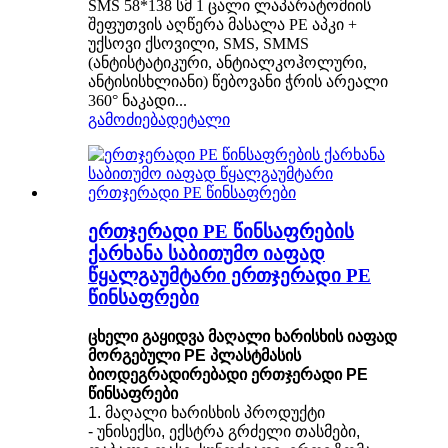
SMS 58*138 სმ 1 ცალი ლაპარატომიის
შეფუთვის აღწერა მასალა PE აპკი +
უქსოვი ქსოვილი, SMS, SMMS
(ანტისტატიკური, ანტიალკოჰოლური,
ანტისისხლიანი) წებოვანი ჭრის არეალი
360° ნაკადი...
გამოძიება
დეტალი
ერთჯერადი PE წინსაფრების
ქარხანა საბითუმო იაფად
წყალგაუმტარი ერთჯერადი PE
წინსაფრები
ცხელი გაყიდვა მაღალი ხარისხის იაფად
მორგებული PE პლასტმასის
ბიოდეგრადირებადი ერთჯერადი PE
წინსაფრები
1. მაღალი ხარისხის პროდუქტი
- უნისექსი, ექსტრა გრძელი თასმები,