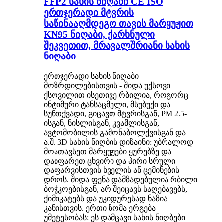
FFP2 სახის ნიღაბი CE ISO
ერთჯერადი მტვრის
საწინააღმდეგო თავის მარყუჟით
KN95 ნიღაბი, ქარხნული
შეკვეთით, მრავალშრიანი სახის
ნიღაბი
ერთჯერადი სახის ნიღაბი
მოზრდილებისთვის - შიდა უქსოვი
ქსოვილით ისეთივე რბილია, როგორც
ინტიმური ტანსაცმელი, მსუბუქი და
სუნთქვადი, გიცავთ მტვრისგან, PM 2.5-
ისგან, ნისლისგან, კვამლისგან,
ავტომობილის გამონაბოლქვისგან და
ა.შ. 3D სახის ნიღბის დიზაინი: უბრალოდ
მოათავსეთ მარყუჟები ყურებზე და
დაიფარეთ ცხვირი და პირი სრული
დაფარვისთვის ხველის ან ცემინების
დროს. შიდა ფენა დამზადებულია რბილი
ბოჭკოებისგან, არ შეიცავს საღებავებს,
ქიმიკატებს და უკიდურესად ნაზია
კანისთვის. ერთი ზომა ერგება
უმეტესობას: ეს დამცავი სახის ნიღბები