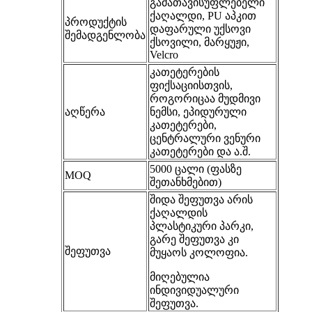
გამათავისუფლებელი
ქაღალდი, PU აპკით
პროდუქტის
დაფარული უქსოვი
შემადგენლობა
ქსოვილი, მარყუჟი,
Velcro
კათეტერების
ფიქსაციისთვის,
როგორიცაა მუდმივი
აღწერა
ნემსი, ეპიდურული
კათეტერები,
ცენტრალური ვენური
კათეტერები და ა.შ.
5000 ცალი (ფასზე
MOQ
შეთანხმებით)
შიდა შეფუთვა არის
ქაღალდის
პლასტიკური პარკი,
გარე შეფუთვა კი
შეფუთვა
მუყაოს კოლოფია.
მიღებულია
ინდივიდუალური
შეფუთვა.