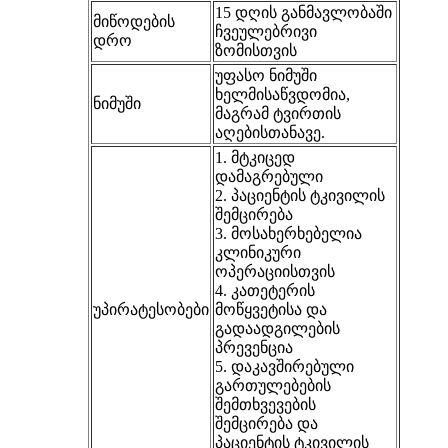
15 დღის განმავლობაში
მიწოდების
ჩვეულებრივი
დრო
ზომისთვის
უფასო ნიმუში
ხელმისაწვდომია,
ნიმუში
მაგრამ ტვირთის
აღებისთანავე.
1. მტკიცედ
დამაგრებული
2. პაციენტის ტკივილის
შემცირება
3. მოსახერხებელია
კლინიკური
ოპერაციისთვის
4. კათეტერის
უპირატესობები
მოწყვეტისა და
გადაადგილების
პრევენცია
5. დაკავშირებული
გართულებების
შემთხვევების
შემცირება და
პაციენტის ტკივილის