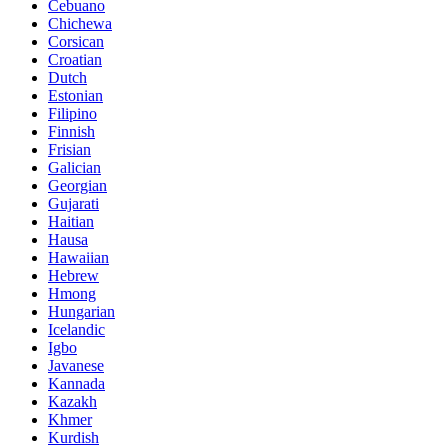
Cebuano
Chichewa
Corsican
Croatian
Dutch
Estonian
Filipino
Finnish
Frisian
Galician
Georgian
Gujarati
Haitian
Hausa
Hawaiian
Hebrew
Hmong
Hungarian
Icelandic
Igbo
Javanese
Kannada
Kazakh
Khmer
Kurdish