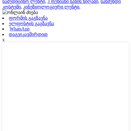
სამედიცინო ლენტი
,
3 ფენიანი სახის ნიღაბი
,
საწმენდი
კოსტუმი
,
კინეზიოლოგიური ლენტი
,
ფორმის გაგზავნა
ელფოსტის გაგზავნა
WhatsApp
დაგვიკავშირდით
x