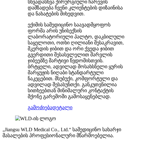
სხვადასხვა ქირურგიული ჩარევის
დამზადება ჩვენი კლიენტების დიზაინისა
და ნახატების მიხედვით.
ექიმის სამედიცინო საავადმყოფოს
ფორმა არის უნისექსის
ლაბორატორიული პალტო, დაკბილული
საყელოთი, ოთხი ღილიანი შესაკრავით,
მკერდის ჯიბით და ორი ქვედა ჯიბით
გვერდითი შესასვლელით შარვლის
ჯიბეებზე მარტივი წვდომისთვის.
ბრტყელი, ადვილად მოსახსნელი ყურის
მარყუჟის ნიღაბი სტანდარტული
ნაკეცებით. მსუბუქი, კომფორტული და
ადვილად შესასუნთქი. განკუთვნილია
სითხეებთან მინიმალური კონტაქტის
მქონე გარემოში გამოსაყენებლად.
გამოძიება
დეტალი
„Jiangsu WLD Medical Co., Ltd.“ სამედიცინო სახარჯი
მასალების პროფესიონალური მწარმოებელია.