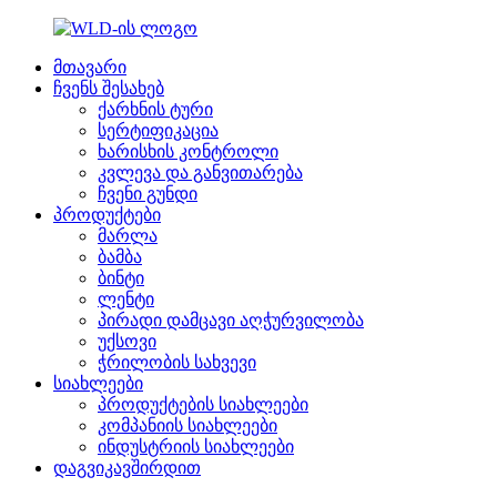
მთავარი
ჩვენს შესახებ
ქარხნის ტური
სერტიფიკაცია
ხარისხის კონტროლი
კვლევა და განვითარება
ჩვენი გუნდი
პროდუქტები
მარლა
ბამბა
ბინტი
ლენტი
პირადი დამცავი აღჭურვილობა
უქსოვი
ჭრილობის სახვევი
სიახლეები
პროდუქტების სიახლეები
კომპანიის სიახლეები
ინდუსტრიის სიახლეები
დაგვიკავშირდით