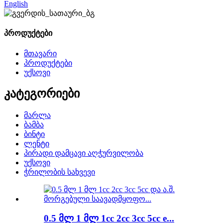
English
პროდუქტები
მთავარი
პროდუქტები
უქსოვი
კატეგორიები
მარლა
ბამბა
ბინტი
ლენტი
პირადი დამცავი აღჭურვილობა
უქსოვი
ჭრილობის სახვევი
0.5 მლ 1 მლ 1cc 2cc 3cc 5cc e...