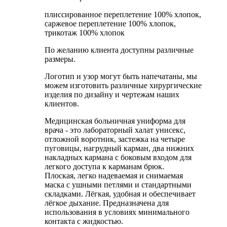
плиссированное переплетение 100% хлопок,
саржевое переплетение 100% хлопок,
трикотаж 100% хлопок
По желанию клиента доступны различные
размеры.
Логотип и узор могут быть напечатаны, мы
можем изготовить различные хирургические
изделия по дизайну и чертежам наших
клиентов.
Медицинская больничная униформа для
врача - это лабораторный халат унисекс,
отложной воротник, застежка на четыре
пуговицы, нагрудный карман, два нижних
накладных кармана с боковым входом для
легкого доступа к карманам брюк.
Плоская, легко надеваемая и снимаемая
маска с ушными петлями и стандартными
складками. Лёгкая, удобная и обеспечивает
лёгкое дыхание. Предназначена для
использования в условиях минимального
контакта с жидкостью.