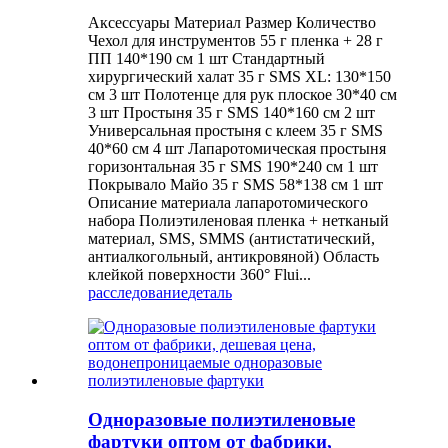
Аксессуары Материал Размер Количество
Чехол для инструментов 55 г пленка + 28 г
ПП 140*190 см 1 шт Стандартный
хирургический халат 35 г SMS XL: 130*150
см 3 шт Полотенце для рук плоское 30*40 см
3 шт Простыня 35 г SMS 140*160 см 2 шт
Универсальная простыня с клеем 35 г SMS
40*60 см 4 шт Лапаротомическая простыня
горизонтальная 35 г SMS 190*240 см 1 шт
Покрывало Майо 35 г SMS 58*138 см 1 шт
Описание материала лапаротомического
набора Полиэтиленовая пленка + нетканый
материал, SMS, SMMS (антистатический,
антиалкогольный, антикровяной) Область
клейкой поверхности 360° Flui...
расследование
деталь
Одноразовые полиэтиленовые
фартуки оптом от фабрики,