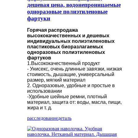
дешевая цена, водонепроницаемые
одноразовые полиэтиленовые
фартуки
Горячая распродажа
высококачественных и дешевых
индивидуальных полиэтиленовых
пластиковых биоразлагаемых
одноразовых полиэтиленовых
фартуков
1.Высококачественный продукт
- Унисекс, очень длинные завязки, низкая
стоимость, дышащие, универсальный
размер, мягкий материал
2. Одноразовые, удобные и простые в
использовании
-Удобные шейные ремни, плотный
материал, защита от: воды, масла, пищи,
жира и т. д.
расследование
деталь