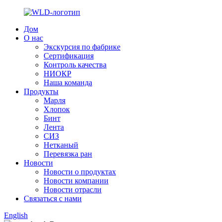
Дом
О нас
Экскурсия по фабрике
Сертификация
Контроль качества
НИОКР
Наша команда
Продукты
Марля
Хлопок
Бинт
Лента
СИЗ
Нетканый
Перевязка ран
Новости
Новости о продуктах
Новости компании
Новости отрасли
Связаться с нами
English