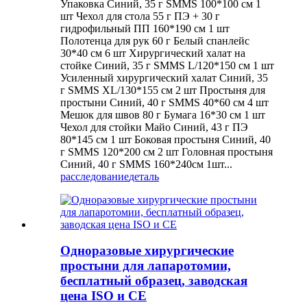
Упаковка Синий, 35 г SMMS 100*100 см 1
шт Чехол для стола 55 г ПЭ + 30 г
гидрофильный ПП 160*190 см 1 шт
Полотенца для рук 60 г Белый спанлейс
30*40 см 6 шт Хирургический халат на
стойке Синий, 35 г SMMS L/120*150 см 1 шт
Усиленный хирургический халат Синий, 35
г SMMS XL/130*155 см 2 шт Простыня для
простыни Синий, 40 г SMMS 40*60 см 4 шт
Мешок для швов 80 г Бумага 16*30 см 1 шт
Чехол для стойки Майо Синий, 43 г ПЭ
80*145 см 1 шт Боковая простыня Синий, 40
г SMMS 120*200 см 2 шт Головная простыня
Синий, 40 г SMMS 160*240см 1шт...
расследование
деталь
Одноразовые хирургические
простыни для лапаротомии,
бесплатный образец, заводская
цена ISO и CE