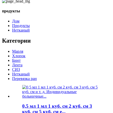
продукты
Дом
Продукты
Нетканый
Категории
Марля
Хлопок
Бинт
Лента
СИЗ
Нетканый
Перевязка ран
0,5 мл 1 мл 1 куб. см 2 куб. см 3
куб. см 5 куб. см е...