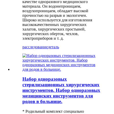
качестве одноразового медицинского
материала. Он водонепроницаем,
воздухопроницаем, обладает высокой
прочностью на разрыв и экологичен.
Широко используется для изготовления
высококачественных хирургических
халатов, хирургических простыней,
хирургических оберток, чехлов,
электроприборов и т. д.
расследование
деталь
Набор одноразовых
стерилизационных хирургических
инструментов. Набор одноразовых
медицинских инструментов для
родов в больнице.
* Родильный комплект специально