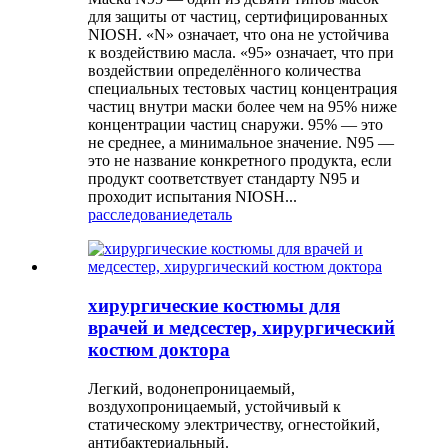
для защиты от частиц, сертифицированных
NIOSH. «N» означает, что она не устойчива
к воздействию масла. «95» означает, что при
воздействии определённого количества
специальных тестовых частиц концентрация
частиц внутри маски более чем на 95% ниже
концентрации частиц снаружи. 95% — это
не среднее, а минимальное значение. N95 —
это не название конкретного продукта, если
продукт соответствует стандарту N95 и
проходит испытания NIOSH...
расследование
деталь
хирургические костюмы для
врачей и медсестер, хирургический
костюм доктора
Легкий, водонепроницаемый,
воздухопроницаемый, устойчивый к
статическому электричеству, огнестойкий,
антибактериальный.