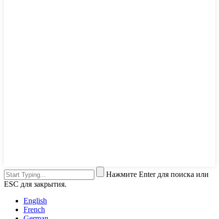
Нажмите Enter для поиска или
ESC для закрытия.
English
French
German