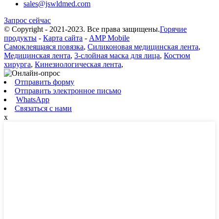
sales@jswldmed.com
Запрос сейчас
© Copyright - 2021-2023. Все права защищены.
Горячие
продукты
-
Карта сайта
-
AMP Mobile
Самоклеящаяся повязка
,
Силиконовая медицинская лента
,
Медицинская лента
,
3-слойная маска для лица
,
Костюм
хирурга
,
Кинезиологическая лента
,
Отправить форму
Отправить электронное письмо
WhatsApp
Связаться с нами
x