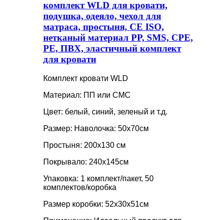
комплект WLD для кровати,
подушка, одеяло, чехол для
матраса, простыня, CE ISO,
нетканый материал PP, SMS, CPE,
PE, ПВХ, эластичный комплект
для кровати
Комплект кровати WLD
Материал: ПП или СМС
Цвет: белый, синий, зеленый и т.д.
Размер: Наволочка: 50x70см
Простыня: 200x130 см
Покрывало: 240x145см
Упаковка: 1 комплект/пакет, 50
комплектов/коробка
Размер коробки: 52x30x51см