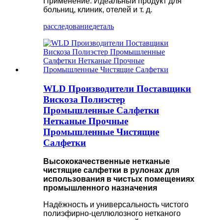
Применение: Идеальный продукт для
больниц, клиник, отелей и т. д.
расследование
деталь
WLD Производители Поставщики
Вискоза Полиэстер
Промышленные Салфетки
Нетканые Прочные
Промышленные Чистящие
Салфетки
Высококачественные нетканые
чистящие салфетки в рулонах для
использования в чистых помещениях
промышленного назначения
Надёжность и универсальность чистого
полиэфирно-целлюлозного нетканого