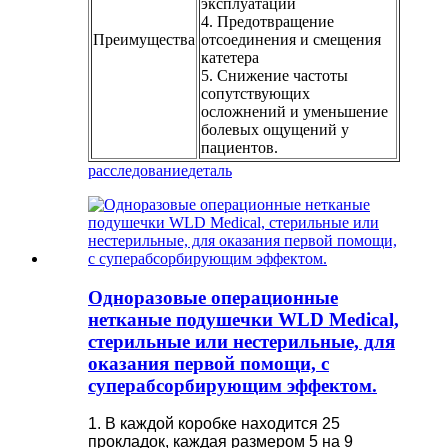
эксплуатации
4. Предотвращение
Преимущества
отсоединения и смещения
катетера
5. Снижение частоты
сопутствующих
осложнений и уменьшение
болевых ощущений у
пациентов.
расследование
деталь
Одноразовые операционные
нетканые подушечки WLD Medical,
стерильные или нестерильные, для
оказания первой помощи, с
суперабсорбирующим эффектом.
1. В каждой коробке находится 25
прокладок, каждая размером 5 на 9