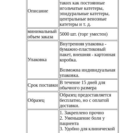
таких как постоянные
игольчатые катетеры,
Описание
эпидуральные катетеры,
центральные венозные
катетеры и т. д.
минимальный
5000 шт. (торг уместен)
объем заказа
Внутренняя упаковка -
бумажно-пластиковый
пакет, внешняя - картонная
Упаковка
коробка.
Возможна индивидуальная
упаковка.
В течение 15 дней для
Срок поставки
обычного размера
Образец предоставляется
Образец
бесплатно, но с оплатой
доставки.
1. Закреплено прочно
2. Уменьшение боли у
пациента
3. Удобно для клинической