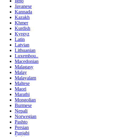
Igbo
Javanese
Kannada
Kazakh
Khmer
Kurdish
Kyrgyz
Latin
Latvian
Lithuanian
Luxembou..
Macedonian
Malagasy
Malay
Malayalam
Maltese
Maori
Marathi
Mongolian
Burmese
Nepali
Norwegian
Pashto
Persian
Punjabi