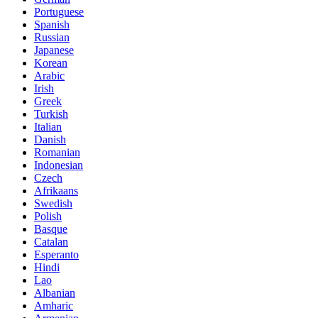
Portuguese
Spanish
Russian
Japanese
Korean
Arabic
Irish
Greek
Turkish
Italian
Danish
Romanian
Indonesian
Czech
Afrikaans
Swedish
Polish
Basque
Catalan
Esperanto
Hindi
Lao
Albanian
Amharic