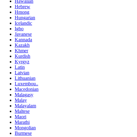
Hawaiian
Hebrew
Hmong
Hungarian
Icelandic
Igbo
Javanese
Kannada
Kazakh
Khmer
Kurdish
Kyrgyz
Latin
Latvian
Lithuanian
Luxembou..
Macedonian
Malagasy
Malay
Malayalam
Maltese
Maori
Marathi
Mongolian
Burmese