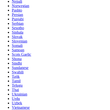
Nepali
Norwegian
Pashto
Persian
Punjabi
Serbian
Sesotho
Sinhala
Slovak
Slovenian
Somali
Samoan
Scots Gaelic
Shona
Sindhi
Sundanese
Swahili
Tajik
Tamil
Telugu
Thai
Ukrainian
Urdu
Uzbek
Vietnamese