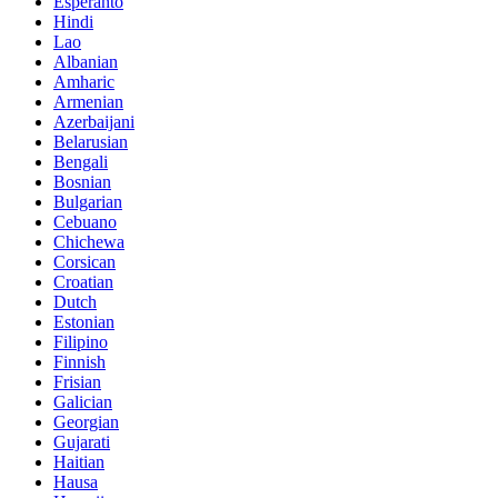
Esperanto
Hindi
Lao
Albanian
Amharic
Armenian
Azerbaijani
Belarusian
Bengali
Bosnian
Bulgarian
Cebuano
Chichewa
Corsican
Croatian
Dutch
Estonian
Filipino
Finnish
Frisian
Galician
Georgian
Gujarati
Haitian
Hausa