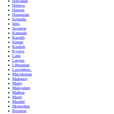
Hawaiian
Hebrew
Hmong
Hungarian
Icelandic
Igbo
Javanese
Kannada
Kazakh
Khmer
Kurdish
Kyrgyz
Latin
Latvian
Lithuanian
Luxembou..
Macedonian
Malagasy
Malay
Malayalam
Maltese
Maori
Marathi
Mongolian
Burmese