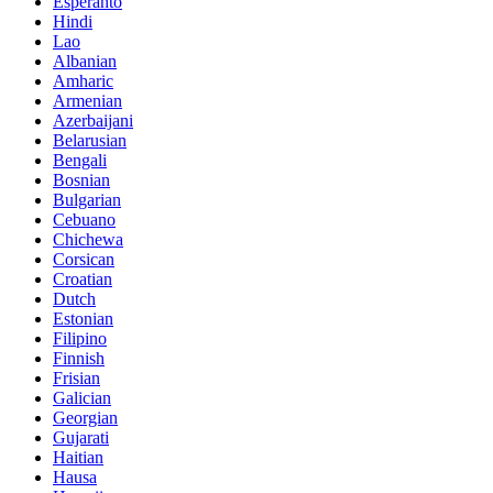
Esperanto
Hindi
Lao
Albanian
Amharic
Armenian
Azerbaijani
Belarusian
Bengali
Bosnian
Bulgarian
Cebuano
Chichewa
Corsican
Croatian
Dutch
Estonian
Filipino
Finnish
Frisian
Galician
Georgian
Gujarati
Haitian
Hausa