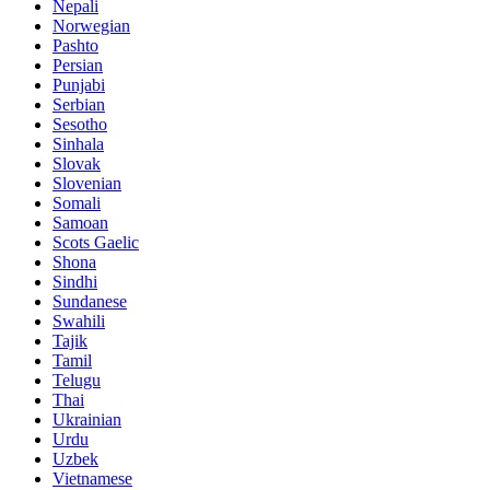
Nepali
Norwegian
Pashto
Persian
Punjabi
Serbian
Sesotho
Sinhala
Slovak
Slovenian
Somali
Samoan
Scots Gaelic
Shona
Sindhi
Sundanese
Swahili
Tajik
Tamil
Telugu
Thai
Ukrainian
Urdu
Uzbek
Vietnamese