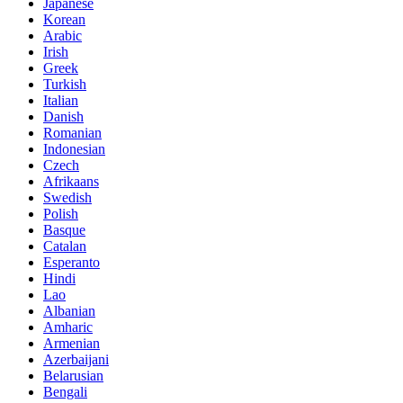
Japanese
Korean
Arabic
Irish
Greek
Turkish
Italian
Danish
Romanian
Indonesian
Czech
Afrikaans
Swedish
Polish
Basque
Catalan
Esperanto
Hindi
Lao
Albanian
Amharic
Armenian
Azerbaijani
Belarusian
Bengali