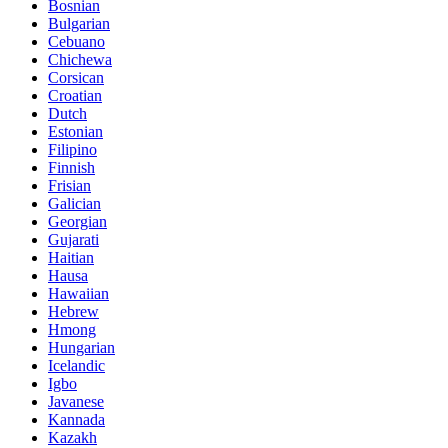
Bosnian
Bulgarian
Cebuano
Chichewa
Corsican
Croatian
Dutch
Estonian
Filipino
Finnish
Frisian
Galician
Georgian
Gujarati
Haitian
Hausa
Hawaiian
Hebrew
Hmong
Hungarian
Icelandic
Igbo
Javanese
Kannada
Kazakh