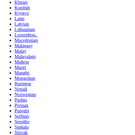
Khmer
Kurdish
Kyrgyz
Latin
Latvian
Lithuanian
Luxembou..
Macedonian
Malagasy
Malay
Malayalam
Maltese
Maori
Marathi
Mongolian
Burmese
Nepali
Norwegian
Pashto
Persian
Punjabi
Serbian
Sesotho
Sinhala
Slovak