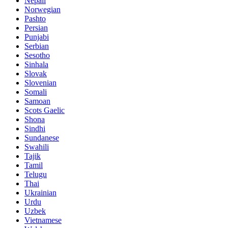
Nepali
Norwegian
Pashto
Persian
Punjabi
Serbian
Sesotho
Sinhala
Slovak
Slovenian
Somali
Samoan
Scots Gaelic
Shona
Sindhi
Sundanese
Swahili
Tajik
Tamil
Telugu
Thai
Ukrainian
Urdu
Uzbek
Vietnamese