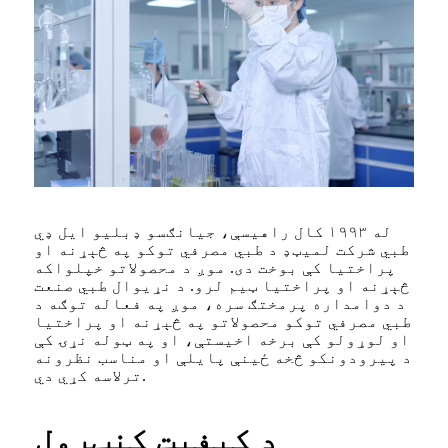
له ۱۹۹۳ کال راهیسې، جیانګسو ډبلیو ایل ډي
طبي شرکت لمیټډ د طبي مصرفي توکو په څېړنه او
پراختیا کې بوخت دی. موږ د محصولاتو خپلواکه
څېړنه او پراختیا ټیم لرو. د نړیوال طبي صنعت
د دوامداره پرمختګ سره، موږ په فعاله توګه د
طبي مصرفي توکو محصولاتو په څېړنه او پراختیا
او لوړولو کې برخه اخیستې، او په ټوله نړۍ کې
د پیرودونکو څخه ځینې پایلې او مناسب نظرونه
ترلاسه کړي دي.
د کیفیت کنټرول