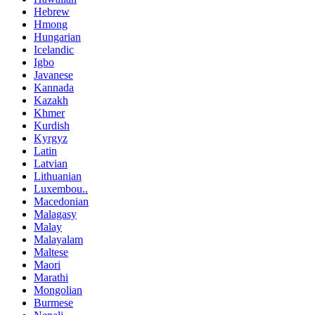
Hebrew
Hmong
Hungarian
Icelandic
Igbo
Javanese
Kannada
Kazakh
Khmer
Kurdish
Kyrgyz
Latin
Latvian
Lithuanian
Luxembou..
Macedonian
Malagasy
Malay
Malayalam
Maltese
Maori
Marathi
Mongolian
Burmese