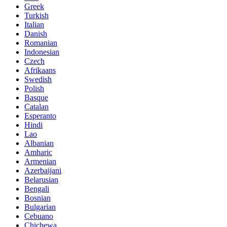
Greek
Turkish
Italian
Danish
Romanian
Indonesian
Czech
Afrikaans
Swedish
Polish
Basque
Catalan
Esperanto
Hindi
Lao
Albanian
Amharic
Armenian
Azerbaijani
Belarusian
Bengali
Bosnian
Bulgarian
Cebuano
Chichewa