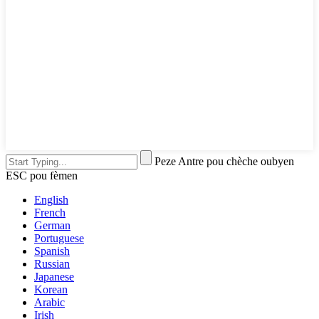
Peze Antre pou chèche oubyen
ESC pou fèmen
English
French
German
Portuguese
Spanish
Russian
Japanese
Korean
Arabic
Irish