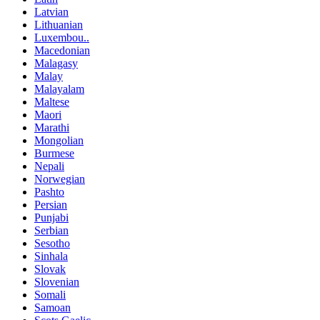
Latvian
Lithuanian
Luxembou..
Macedonian
Malagasy
Malay
Malayalam
Maltese
Maori
Marathi
Mongolian
Burmese
Nepali
Norwegian
Pashto
Persian
Punjabi
Serbian
Sesotho
Sinhala
Slovak
Slovenian
Somali
Samoan