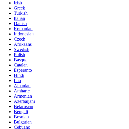
Irish
Greek
Turkish
Italian
Danish
Romanian
Indonesian
Czech
Afrikaans
Swedish
Polish
Basque
Catalan
Esperanto
Hindi
Lao
Albanian
Amharic
Armenian
Azerbaijani
Belarusian
Bengali
Bosnian
Bulgarian
Cebuano