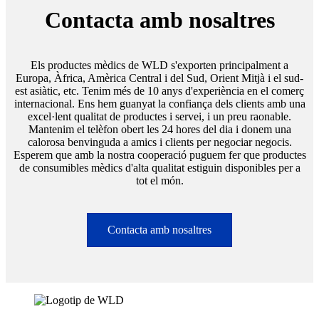
Contacta amb nosaltres
Els productes mèdics de WLD s'exporten principalment a
Europa, Àfrica, Amèrica Central i del Sud, Orient Mitjà i el sud-
est asiàtic, etc. Tenim més de 10 anys d'experiència en el comerç
internacional. Ens hem guanyat la confiança dels clients amb una
excel·lent qualitat de productes i servei, i un preu raonable.
Mantenim el telèfon obert les 24 hores del dia i donem una
calorosa benvinguda a amics i clients per negociar negocis.
Esperem que amb la nostra cooperació puguem fer que productes
de consumibles mèdics d'alta qualitat estiguin disponibles per a
tot el món.
Contacta amb nosaltres