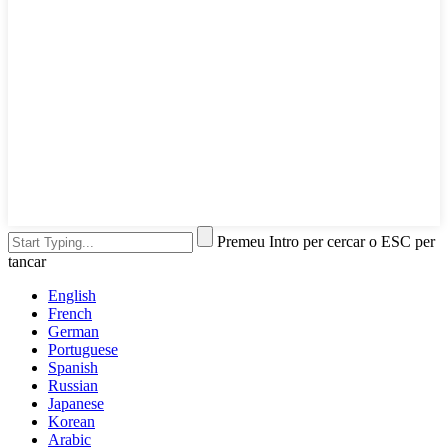
Premeu Intro per cercar o ESC per
tancar
English
French
German
Portuguese
Spanish
Russian
Japanese
Korean
Arabic