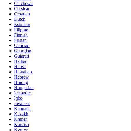
Chichewa
Corsican
Croatian
Dutch
Estonian
Filipino
Finnish
Frisian
Galician
Georgian
Gujarati
Haitian
Hausa
Hawaiian
Hebrew
Hmong
Hungarian
Icelandic
Igbo
Javanese
Kannada
Kazakh
Khmer
Kurdish
Kyrgyz