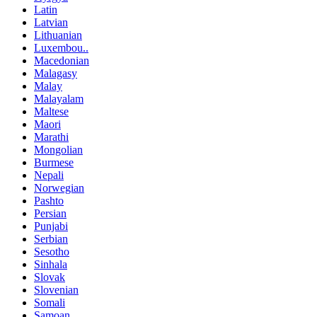
Latin
Latvian
Lithuanian
Luxembou..
Macedonian
Malagasy
Malay
Malayalam
Maltese
Maori
Marathi
Mongolian
Burmese
Nepali
Norwegian
Pashto
Persian
Punjabi
Serbian
Sesotho
Sinhala
Slovak
Slovenian
Somali
Samoan