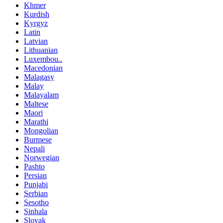
Khmer
Kurdish
Kyrgyz
Latin
Latvian
Lithuanian
Luxembou..
Macedonian
Malagasy
Malay
Malayalam
Maltese
Maori
Marathi
Mongolian
Burmese
Nepali
Norwegian
Pashto
Persian
Punjabi
Serbian
Sesotho
Sinhala
Slovak