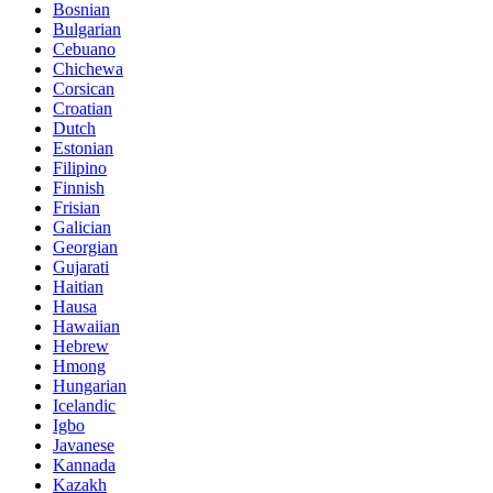
Bosnian
Bulgarian
Cebuano
Chichewa
Corsican
Croatian
Dutch
Estonian
Filipino
Finnish
Frisian
Galician
Georgian
Gujarati
Haitian
Hausa
Hawaiian
Hebrew
Hmong
Hungarian
Icelandic
Igbo
Javanese
Kannada
Kazakh