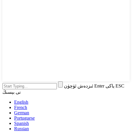
ئىزدەش ئۈچۈن Enter ياكى ESC
نى بېسىڭ
English
French
German
Portuguese
Spanish
Russian