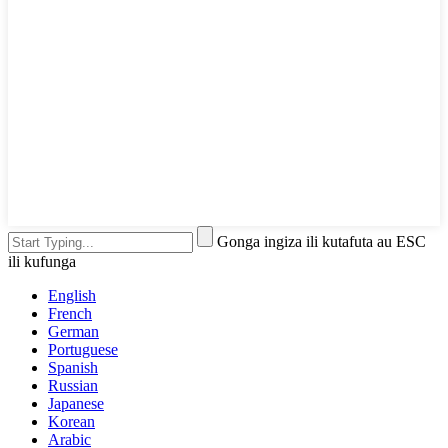
Gonga ingiza ili kutafuta au ESC
ili kufunga
English
French
German
Portuguese
Spanish
Russian
Japanese
Korean
Arabic