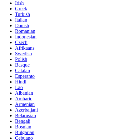
Irish
Greek
Turkish
Italian
Danish
Romanian
Indonesian
Czech
Afrikaans
Swedish
Polish
Basque
Catalan
Esperanto
Hindi
Lao
Albanian
Amharic
Armenian
Azerbaijani
Belarusian
Bengali
Bosnian
Bulgarian
Cebuano