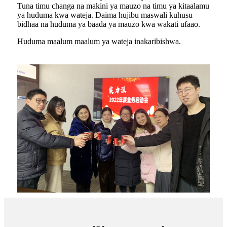
Tuna timu changa na makini ya mauzo na timu ya kitaalamu
ya huduma kwa wateja. Daima hujibu maswali kuhusu
bidhaa na huduma ya baada ya mauzo kwa wakati ufaao.
Huduma maalum maalum ya wateja inakaribishwa.