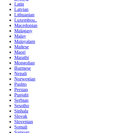
Latin
Latvian
Lithuanian
Luxembou..
Macedonian
Malagasy
Malay
Malayalam
Maltese
Maori
Marathi
Mongolian
Burmese
Nepali
Norwegian
Pashto
Persian
Punjabi
Serbian
Sesotho
Sinhala
Slovak
Slovenian
Somali
Samoan