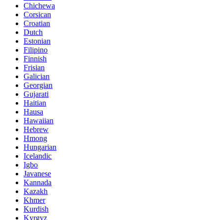
Chichewa
Corsican
Croatian
Dutch
Estonian
Filipino
Finnish
Frisian
Galician
Georgian
Gujarati
Haitian
Hausa
Hawaiian
Hebrew
Hmong
Hungarian
Icelandic
Igbo
Javanese
Kannada
Kazakh
Khmer
Kurdish
Kyrgyz