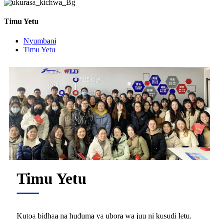
Timu Yetu
Nyumbani
Timu Yetu
Timu Yetu
Kutoa bidhaa na huduma ya ubora wa juu ni kusudi letu.