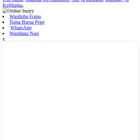
Kujifunga
,
Wasilisha Fomu
Tuma Barua Pepe
WhatsApp
Wasiliana Nasi
x