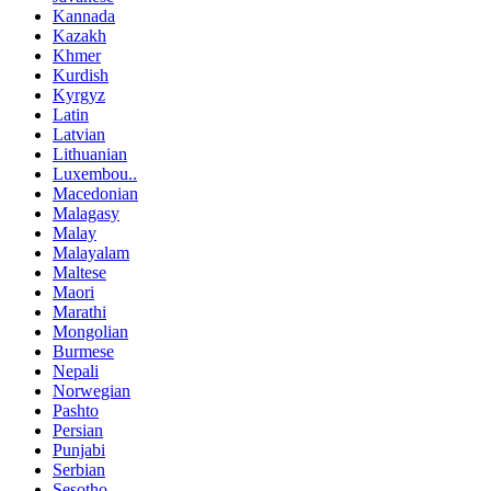
Kannada
Kazakh
Khmer
Kurdish
Kyrgyz
Latin
Latvian
Lithuanian
Luxembou..
Macedonian
Malagasy
Malay
Malayalam
Maltese
Maori
Marathi
Mongolian
Burmese
Nepali
Norwegian
Pashto
Persian
Punjabi
Serbian
Sesotho