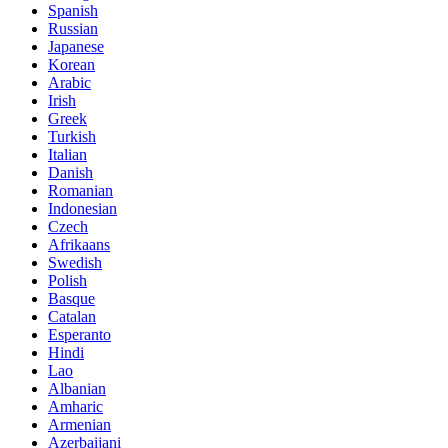
Spanish
Russian
Japanese
Korean
Arabic
Irish
Greek
Turkish
Italian
Danish
Romanian
Indonesian
Czech
Afrikaans
Swedish
Polish
Basque
Catalan
Esperanto
Hindi
Lao
Albanian
Amharic
Armenian
Azerbaijani