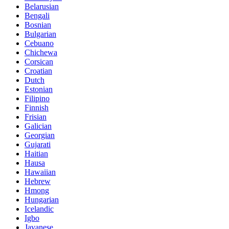
Belarusian
Bengali
Bosnian
Bulgarian
Cebuano
Chichewa
Corsican
Croatian
Dutch
Estonian
Filipino
Finnish
Frisian
Galician
Georgian
Gujarati
Haitian
Hausa
Hawaiian
Hebrew
Hmong
Hungarian
Icelandic
Igbo
Javanese