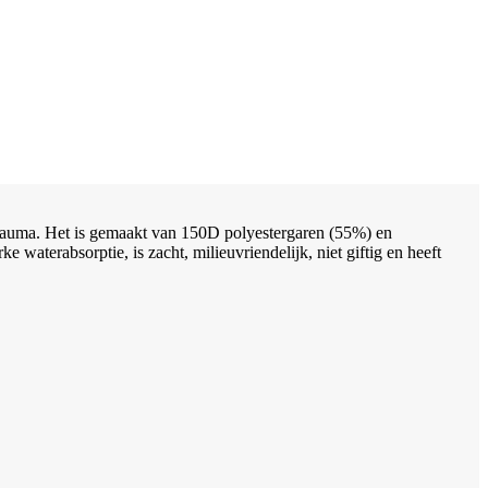
 trauma. Het is gemaakt van 150D polyestergaren (55%) en
waterabsorptie, is zacht, milieuvriendelijk, niet giftig en heeft