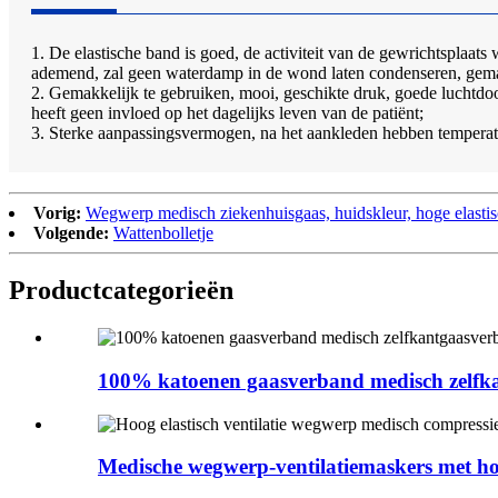
1. De elastische band is goed, de activiteit van de gewrichtsplaats 
ademend, zal geen waterdamp in de wond laten condenseren, gem
2. Gemakkelijk te gebruiken, mooi, geschikte druk, goede luchtdoor
heeft geen invloed op het dagelijks leven van de patiënt;
3. Sterke aanpassingsvermogen, na het aankleden hebben temperatu
Vorig:
Wegwerp medisch ziekenhuisgaas, huidskleur, hoge elasti
Volgende:
Wattenbolletje
Product
categorieën
100% katoenen gaasverband medisch zelfka
Medische wegwerp-ventilatiemaskers met hoge 