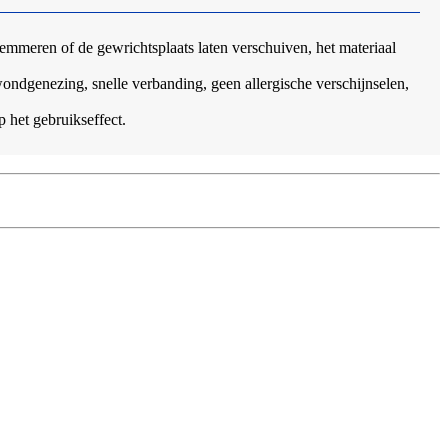
belemmeren of de gewrichtsplaats laten verschuiven, het materiaal
wondgenezing, snelle verbanding, geen allergische verschijnselen,
 het gebruikseffect.