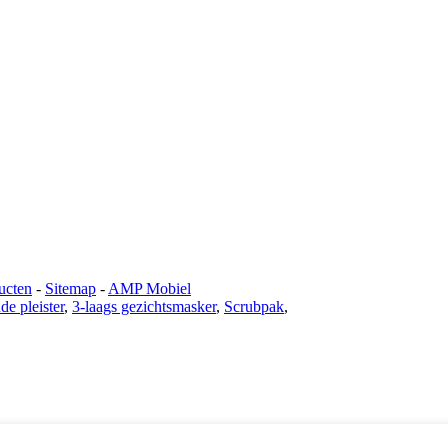
ucten
-
Sitemap
-
AMP Mobiel
de pleister
,
3-laags gezichtsmasker
,
Scrubpak
,