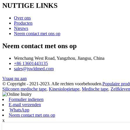
NUTTIGE LINKS
Over ons
Producten
Nieuws
Neem contact met ons op
Neem contact met ons op
Wenchang West Road, Yangzhou, Jiangsu, China
+86 13601443135
sales@jswldmed.com
Vraag nu aan
© Copyright - 2021-2023. Alle rechten voorbehouden.
Populaire prod
Siliconen medische tape
,
Kinesiologietape
,
Medische tape
,
Zelfkleven
Formulier indienen
E-mail verzenden
WhatsApp
Neem contact met ons op
x