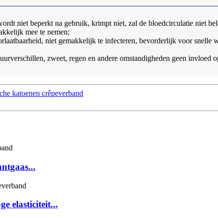
wordt niet beperkt na gebruik, krimpt niet, zal de bloedcirculatie niet 
akkelijk mee te nemen;
laatbaarheid, niet gemakkelijk te infecteren, bevorderlijk voor snelle 
urverschillen, zweet, regen en andere omstandigheden geen invloed op
sche katoenen crêpeverband
ntgaas...
elasticiteit...