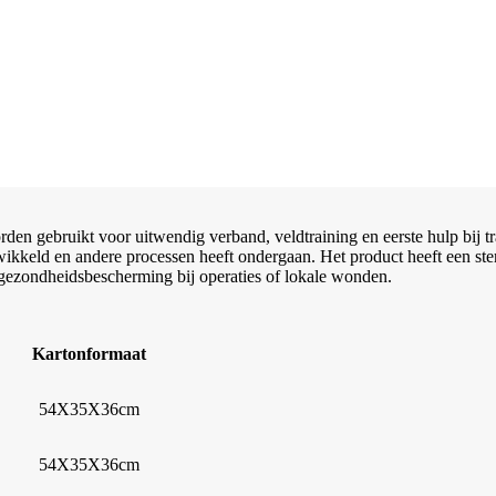
den gebruikt voor uitwendig verband, veldtraining en eerste hulp bij
kkeld en andere processen heeft ondergaan. Het product heeft een sterke 
gezondheidsbescherming bij operaties of lokale wonden.
Kartonformaat
54X35X36cm
54X35X36cm