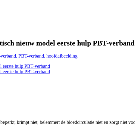
stisch nieuw model eerste hulp PBT-verband
et beperkt, krimpt niet, belemmert de bloedcirculatie niet en zorgt niet