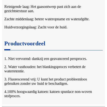
Reinigende laag: Het gaasontwerp past zich aan de
gezichtstextuur aan.
Zachte middenlaag: betere wateropname en waterafgifte.
Huidverzorgingslaag: Zacht voor de huid.
Productvoordeel
1. Niet vervormd: dankzij een geavanceerd persproces.
2. Water vasthouden: het blankingsproces verbetert de
waterretentie.
3. Fluorescerend vrij: U kunt het product probleemloos
gebruiken zonder uw huid te beschadigen.
4.100% hoogwaardig katoen: katoen spunlace non-woven
stofproces.