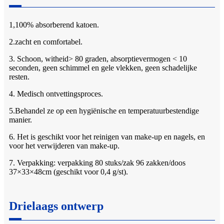
1,100% absorberend katoen.
2.zacht en comfortabel.
3. Schoon, witheid> 80 graden, absorptievermogen < 10
seconden, geen schimmel en gele vlekken, geen schadelijke
resten.
4. Medisch ontvettingsproces.
5.Behandel ze op een hygiënische en temperatuurbestendige
manier.
6. Het is geschikt voor het reinigen van make-up en nagels, en
voor het verwijderen van make-up.
7. Verpakking: verpakking 80 stuks/zak 96 zakken/doos
37×33×48cm (geschikt voor 0,4 g/st).
Drielaags ontwerp