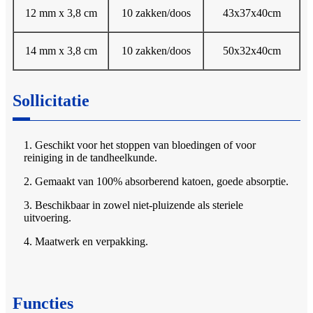
12 mm x 3,8 cm
10 zakken/doos
43x37x40cm
14 mm x 3,8 cm
10 zakken/doos
50x32x40cm
Sollicitatie
1. Geschikt voor het stoppen van bloedingen of voor
reiniging in de tandheelkunde.
2. Gemaakt van 100% absorberend katoen, goede absorptie.
3. Beschikbaar in zowel niet-pluizende als steriele
uitvoering.
4. Maatwerk en verpakking.
Functies