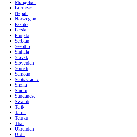
Mongolian
Burmese
Nepali
Norwegian
Pashto
Persian
Punjabi
Serbian
Sesotho
Sinhala
Slovak
Slovenian
Somali
Samoan
Scots Gaelic
Shona
Sindhi
Sundanese
Swahili
Tajik
Tamil
Telugu
Thai
Ukrainian
Urdu