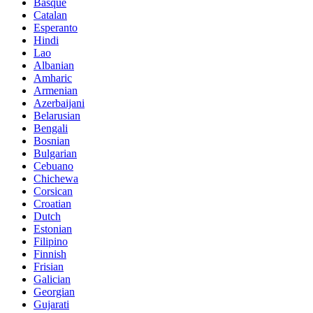
Basque
Catalan
Esperanto
Hindi
Lao
Albanian
Amharic
Armenian
Azerbaijani
Belarusian
Bengali
Bosnian
Bulgarian
Cebuano
Chichewa
Corsican
Croatian
Dutch
Estonian
Filipino
Finnish
Frisian
Galician
Georgian
Gujarati