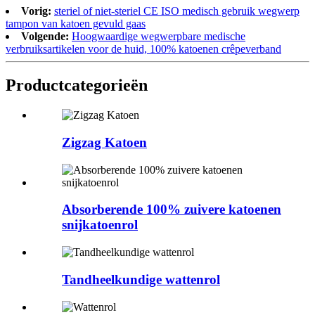
Vorig:
steriel of niet-steriel CE ISO medisch gebruik wegwerp
tampon van katoen gevuld gaas
Volgende:
Hoogwaardige wegwerpbare medische
verbruiksartikelen voor de huid, 100% katoenen crêpeverband
Product
categorieën
Zigzag Katoen
Absorberende 100% zuivere katoenen
snijkatoenrol
Tandheelkundige wattenrol