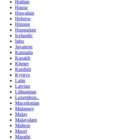
Haitian
Hausa
Hawaiian
Hebrew
Hmong
Hungarian
Icelandic
Igbo
Javanese
Kannada
Kazakh
Khmer
Kurdish
Kyrgyz
Latin
Latvian
Lithuanian
Luxembou..
Macedonian
Malagasy
Malay
Malayalam
Maltese
Maori
Marathi