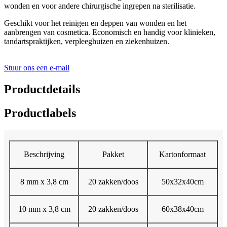
wonden en voor andere chirurgische ingrepen na sterilisatie.
Geschikt voor het reinigen en deppen van wonden en het
aanbrengen van cosmetica. Economisch en handig voor klinieken,
tandartspraktijken, verpleeghuizen en ziekenhuizen.
Stuur ons een e-mail
Productdetails
Productlabels
Beschrijving
Pakket
Kartonformaat
8 mm x 3,8 cm
20 zakken/doos
50x32x40cm
10 mm x 3,8 cm
20 zakken/doos
60x38x40cm