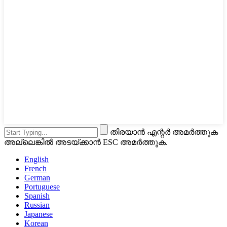
തിരയാൻ എന്റർ അമർത്തുക
അല്ലെങ്കിൽ അടയ്ക്കാൻ ESC അമർത്തുക.
English
French
German
Portuguese
Spanish
Russian
Japanese
Korean