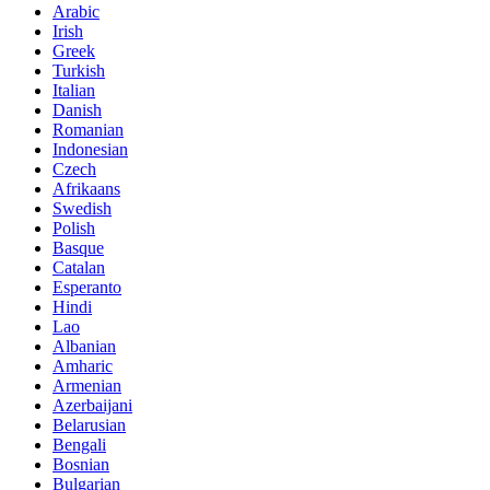
Arabic
Irish
Greek
Turkish
Italian
Danish
Romanian
Indonesian
Czech
Afrikaans
Swedish
Polish
Basque
Catalan
Esperanto
Hindi
Lao
Albanian
Amharic
Armenian
Azerbaijani
Belarusian
Bengali
Bosnian
Bulgarian