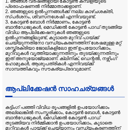
1. ഞങ്ങൾ വർഷങ്ങളായി കോട്ടൺ കമ്പിളിയുടെ
പ്രൊഫഷണൽ നിർമ്മാതാക്കളാണ്.
2. ഞങ്ങളുടെ ഉൽപ്പന്നങ്ങൾക്ക് നല്ല കാഴ്ചശക്തി,
സ്പർശനം, ശ്വസനശേഷി എന്നിവയുണ്ട്.
3. കോട്ടൺ ബോൾ നിർമ്മാണം, കോട്ടൺ
ബാൻഡേജുകൾ, മെഡിക്കൽ കോട്ടൺ പാഡ് തുടങ്ങിയ
വിവിധ ആപ്ലിക്കേഷനുകൾ ഞങ്ങളുടെ
ഉൽപ്പന്നങ്ങളിലുണ്ട്, കൂടാതെ മുറിവ് പായ്ക്ക്
ചെയ്യുന്നതിനോ വന്ധ്യംകരണത്തിന് ശേഷമുള്ള മറ്റ്
ശസ്ത്രക്രിയാ ജോലികളിലോ ഇത് ഉപയോഗിക്കാം.
മുറിവുകൾ വൃത്തിയാക്കുന്നതിനും തുടയ്ക്കുന്നതിനും
ഇത് അനുയോജ്യമാണ്. ക്ലിനിക്, ഡെന്റൽ, നഴ്സിംഗ്
ഹോമുകൾ, ആശുപത്രികൾ എന്നിവയ്ക്ക്
സാമ്പത്തികവും സൗകര്യപ്രദവുമാണ്.
ആപ്ലിക്കേഷൻ സാഹചര്യങ്ങൾ
കട്ടിംഗ് പഞ്ഞി വിവിധ രൂപങ്ങളിൽ ഉപയോഗിക്കാം
അല്ലെങ്കിൽ സംസ്കരിക്കാം, കോട്ടൺ ബോൾ, കോട്ടൺ
ബാൻഡേജുകൾ, മെഡിക്കൽ കോട്ടൺ പാഡ്
തുടങ്ങിയവ നിർമ്മിക്കാൻ ഉപയോഗിക്കാം, കൂടാതെ
മുറിവുകൾ പായ്ക്ക് ചെയ്യാനും വന്ധ്യംകരണത്തിന്