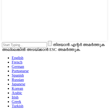
തിരയാൻ എന്റർ അമർത്തുക
അല്ലെങ്കിൽ അടയ്ക്കാൻ ESC അമർത്തുക.
English
French
German
Portuguese
Spanish
Russian
Japanese
Korean
Arabic
Irish
Greek
Turkish