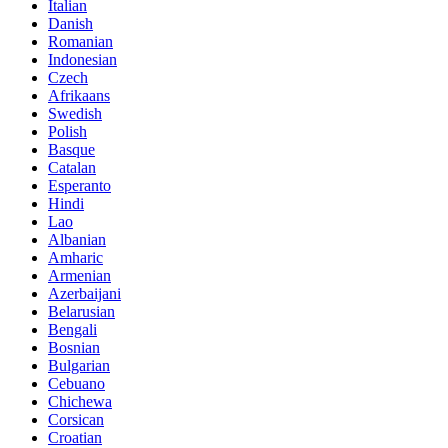
Italian
Danish
Romanian
Indonesian
Czech
Afrikaans
Swedish
Polish
Basque
Catalan
Esperanto
Hindi
Lao
Albanian
Amharic
Armenian
Azerbaijani
Belarusian
Bengali
Bosnian
Bulgarian
Cebuano
Chichewa
Corsican
Croatian