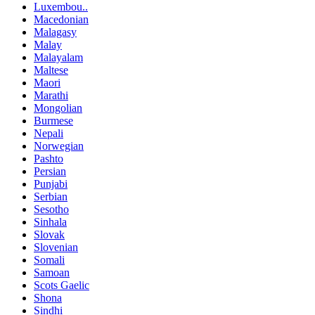
Luxembou..
Macedonian
Malagasy
Malay
Malayalam
Maltese
Maori
Marathi
Mongolian
Burmese
Nepali
Norwegian
Pashto
Persian
Punjabi
Serbian
Sesotho
Sinhala
Slovak
Slovenian
Somali
Samoan
Scots Gaelic
Shona
Sindhi