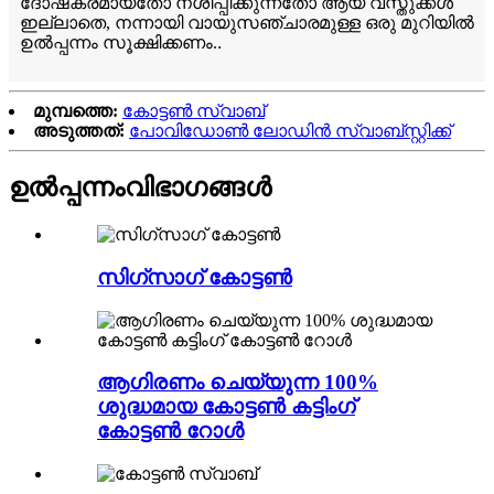
ദോഷകരമായതോ നശിപ്പിക്കുന്നതോ ആയ വസ്തുക്കൾ
ഇല്ലാതെ, നന്നായി വായുസഞ്ചാരമുള്ള ഒരു മുറിയിൽ
ഉൽപ്പന്നം സൂക്ഷിക്കണം.
.
മുമ്പത്തെ:
കോട്ടൺ സ്വാബ്
അടുത്തത്:
പോവിഡോൺ ലോഡിൻ സ്വാബ്സ്റ്റിക്ക്
ഉൽപ്പന്നം
വിഭാഗങ്ങൾ
സിഗ്സാഗ് കോട്ടൺ
ആഗിരണം ചെയ്യുന്ന 100%
ശുദ്ധമായ കോട്ടൺ കട്ടിംഗ്
കോട്ടൺ റോൾ