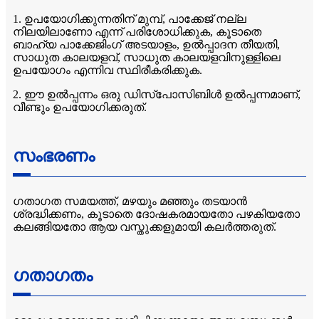
1. ഉപയോഗിക്കുന്നതിന് മുമ്പ്, പാക്കേജ് നല്ല
നിലയിലാണോ എന്ന് പരിശോധിക്കുക, കൂടാതെ
ബാഹ്യ പാക്കേജിംഗ് അടയാളം, ഉൽപ്പാദന തീയതി,
സാധുത കാലയളവ്, സാധുത കാലയളവിനുള്ളിലെ
ഉപയോഗം എന്നിവ സ്ഥിരീകരിക്കുക.
2. ഈ ഉൽപ്പന്നം ഒരു ഡിസ്പോസിബിൾ ഉൽപ്പന്നമാണ്,
വീണ്ടും ഉപയോഗിക്കരുത്.
സംഭരണം
ഗതാഗത സമയത്ത്, മഴയും മഞ്ഞും തടയാൻ
ശ്രദ്ധിക്കണം, കൂടാതെ ദോഷകരമായതോ പഴകിയതോ
കലങ്ങിയതോ ആയ വസ്തുക്കളുമായി കലർത്തരുത്.
ഗതാഗതം