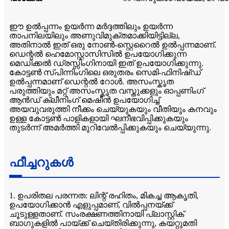
ഈ ഉൽപ്പന്നം ഉയർന്ന മർദ്ദത്തിലും ഉയർന്ന
താപനിലയിലും അണുവിമുക്തമാക്കിയിട്ടില്ല,
അതിനാൽ ഇത് ഒരു നോൺ-സ്റ്റെറൈൽ ഉൽപ്പന്നമാണ്.
ഡെന്റൽ ഹെമോസ്റ്റാസിസിൽ ഉപയോഗിക്കുന്ന
മെഡിക്കൽ ഡ്രസ്സിംഗിനായി ഇത് ഉപയോഗിക്കുന്നു.
കോട്ടൺ സ്പിന്നിംഗിലെ ഒരുതരം സെമി-ഫിനിഷ്ഡ്
ഉൽപ്പന്നമാണ് ഡെന്റൽ റോൾ. അസംസ്കൃത
പരുത്തിയും മറ്റ് അസംസ്കൃത വസ്തുക്കളും ഓപ്പണിംഗ്
ആൻഡ് ക്ലീനിംഗ് മെഷീൻ ഉപയോഗിച്ച്
അയവുവരുത്തി നീക്കം ചെയ്യുകയും വീതിയും കനവും
ഉള്ള കോട്ടൺ പാളികളായി ഘനീഭവിപ്പിക്കുകയും
തുടർന്ന് അമർത്തി മുറിവേൽപ്പിക്കുകയും ചെയ്യുന്നു.
ഫീച്ചറുകൾ
1. ഉപരിതല പരന്നത: ലിന്റ് രഹിതം, മികച്ച ആകൃതി,
ഉപയോഗിക്കാൻ എളുപ്പമാണ്, വിൽപ്പനയ്ക്ക്
ചൂടുള്ളതാണ്. സംരക്ഷണത്തിനായി പ്ലാസ്റ്റിക്
ബാഗുകളിൽ പായ്ക്ക് ചെയ്തിരിക്കുന്നു, കയറ്റുമതി