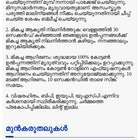
ചെയ്യുന്നതിന് മുമ്പ് നന്നായി പാക്കേജ് ചെയ്യുന്നു.
മിനുസമാർന്നതും മൃദുവായതുമാണ്. അസംസ്കൃത
പരുത്തി മാലിന്യങ്ങൾ നീക്കം ചെയ്യുന്നതിനായി ചീപ്പ്
ചെയ്ത ശേഷം ബ്ലീച്ച് ചെയ്യുന്നു.
2. മികച്ച ആകൃതി നിലനിർത്തുക: വെള്ളത്തിൽ 30
സെക്കൻഡ് കഴിഞ്ഞാൽ ഞങ്ങളുടെ ഉൽപ്പന്നങ്ങൾക്ക്
മികച്ച ആകൃതി നിലനിർത്താൻ കഴിയും. നനഞ്ഞാലും
ഇറുകിയിരിക്കുക.
3. മികച്ച ആഗിരണം: ശുദ്ധമായ 100% കോട്ടൺ
ഉൽപ്പന്നത്തിന് മൃദുത്വവും പറ്റിപ്പിടിക്കലും ഉറപ്പാക്കുന്നു.
മികച്ച ആഗിരണം കോട്ടൺ റോളിനെ എഫ്യൂഷനുകൾ
ആഗിരണം ചെയ്യുന്നതിന് അനുയോജ്യമാക്കുന്നു. 10
മടങ്ങ് ആഗിരണം, 10 സെക്കൻഡിൽ താഴെ സിങ്ക്
സമയം.
4. വിഷരഹിതം, ബിപി, ഇയുപി, യുഎസ്പി എന്നിവ
കർശനമായി സ്ഥിരീകരിക്കുന്നു. ചർമ്മത്തെ
പ്രകോപിപ്പിക്കില്ല. ലിന്റ് ഇല്ല.
മുൻകരുതലുകൾ